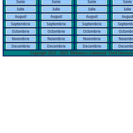
Copyright 2013 - 2023 Biblioteca Județeanã "Ovid De