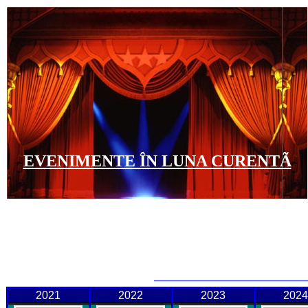
EVENIMENTE ÎN LUNA CURENTÃ
Evenimente
2021
2022
2023
2024